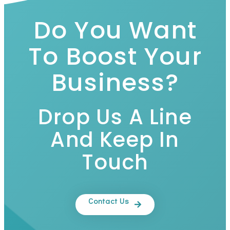
Do You Want
To Boost Your
Business?
Drop Us A Line
And Keep In
Touch
Contact Us