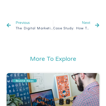
Previous
Next
The Digital Marketing Revolution Is Here
Case Study: How To Improve SEO Scores
More To Explore
Beyond News