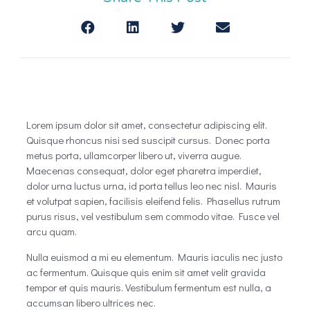
Lorem ipsum dolor sit amet, consectetur adipiscing elit.
Quisque rhoncus nisi sed suscipit cursus. Donec porta
metus porta, ullamcorper libero ut, viverra augue.
Maecenas consequat, dolor eget pharetra imperdiet,
dolor urna luctus urna, id porta tellus leo nec nisl. Mauris
et volutpat sapien, facilisis eleifend felis. Phasellus rutrum
purus risus, vel vestibulum sem commodo vitae. Fusce vel
arcu quam.
Nulla euismod a mi eu elementum. Mauris iaculis nec justo
ac fermentum. Quisque quis enim sit amet velit gravida
tempor et quis mauris. Vestibulum fermentum est nulla, a
accumsan libero ultrices nec.